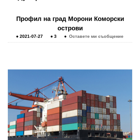
Профил на град Морони Коморски
острови
●
2021-07-27
●
3
●
Оставете ми съобщение