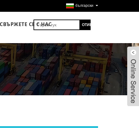
български
СВЪРЖЕТЕ СЕ С НАС