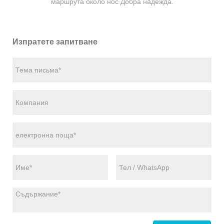
маршрута около нос Добра надежда.
Изпратете запитване