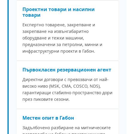
Проектни товари и насипни
товари
Експертно товарене, закрепване и
закрепване на извънгабаритно
оборудване и тежки машини,
предназначени за петролни, минни и
инфраструктурни проекти в Габон.
Първокласен резервационен агент
Директни договори с превозвачи от най-
високо ниво (MSK, CMA, COSCO, NDS),
гарантиращи стабилно пространство дори
през пиковите сезони.
Местен опит в Габон
Задълбочено разбиране на митническите