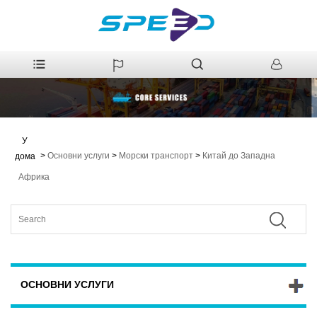
У
>
Основни услуги
>
Морски транспорт
>
Китай до Западна
дома
Африка
ОСНОВНИ УСЛУГИ