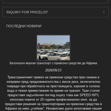
INQUIRY FOR PRICELIST
ПОСЛЕДНИ НОВИНИ
Безопасен морски транспорт с превозно средство до Африка
2026/05/13
Трансграничният превоз на превозни средства през океана е
изправен пред предизвикателства с висок риск, включително
повреди при обработката на пристанищата, корозия в солена
вода и тежки премествания по време на транзит. Тази статия
предоставя задълбочен поглед върху това как SPEED INT'L
използва повече от 20 години професионален опит, за да
предостави решения за транспортиране на превозни средства в
Африка на ниво „учебник“. Независимо дали използваме нашия