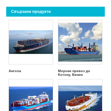
Свързани продукти
Ангола
Морски превоз до
Котону, Бенин