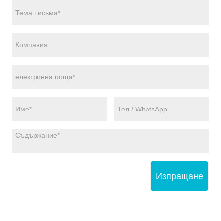
Изпращане