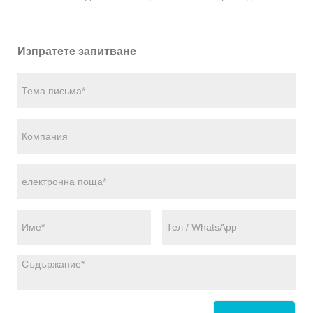
Изпратете запитване